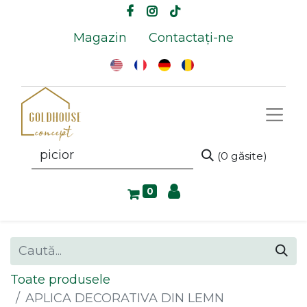
Magazin
Contactați-ne
(0 găsite)
0
Toate produsele
APLICA DECORATIVA DIN LEMN