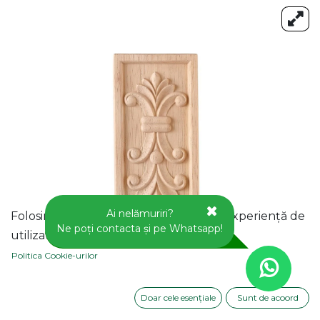
Ai nelămuriri?
Folosim cookie-uri pentru a vă oferi o experiență de
Ne poți contacta și pe Whatsapp!
utilizator mai bună pe acest site web.
Politica Cookie-urilor
Doar cele esențiale
Sunt de acoord
APLICA DECORATIVA