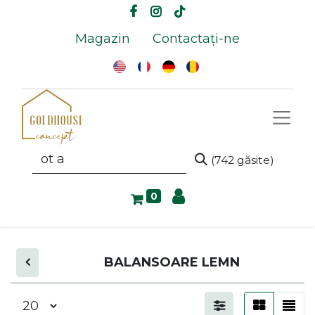
Magazin
Contactați-ne
(742 găsite)
0
BALANSOARE LEMN