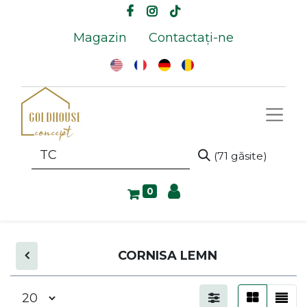
Magazin
Contactați-ne
(71 găsite)
0
CORNISA LEMN