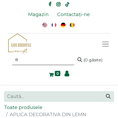
Magazin
Contactați-ne
(0 găsite)
0
Toate produsele
APLICA DECORATIVA DIN LEMN