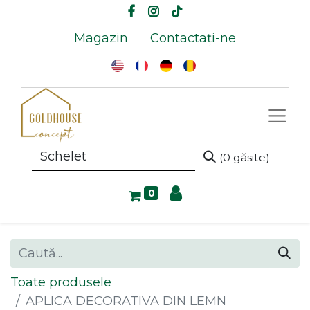
Magazin
Contactați-ne
(0 găsite)
0
Toate produsele
APLICA DECORATIVA DIN LEMN