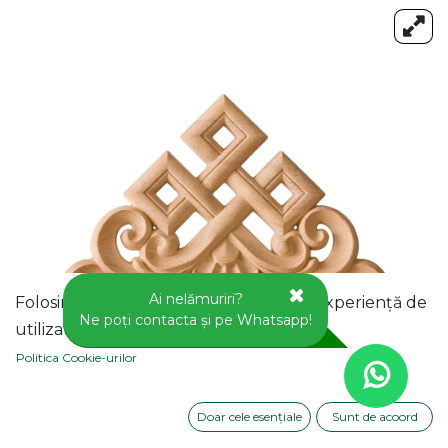
Ai nelămuriri?
Folosim cookie-uri pentru a vă oferi o experiență de
Ne poți contacta și pe Whatsapp!
utilizator mai bună pe acest site web.
Politica Cookie-urilor
Doar cele esențiale
Sunt de acoord
APLICA DECORATIVA