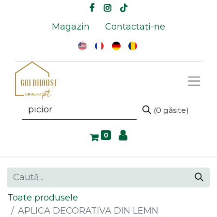
Magazin
Contactați-ne
(0 găsite)
0
Toate produsele
APLICA DECORATIVA DIN LEMN