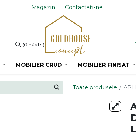
Magazin
Contactați-ne
(0 găsite)
MOBILIER CRUD
MOBILIER FINISAT
Toate produsele
APL