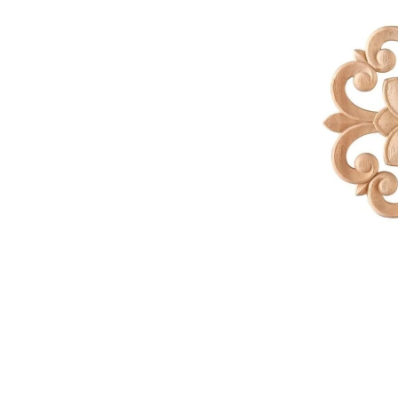
Link-uri Utile
Despre Noi
Acasă
Suntem pasionaț
Vopsitorie &
mobilierului. D
Tapițerie
funcționalitate
Despre Noi
cămin perfect p
Politică GDPR
și rafinament al
Politică Cookie