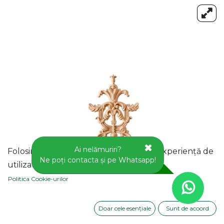
Ai nelămuriri?
Folosim cookie-uri pentru a vă oferi o experiență de
Ne poți contacta și pe Whatsapp!
utilizator mai bună pe acest site web.
Politica Cookie-urilor
Doar cele esențiale
Sunt de acoord
APLICA DECORATIVA