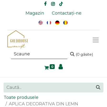
Magazin
Contactați-ne
(0 găsite)
0
Toate produsele
APLICA DECORATIVA DIN LEMN