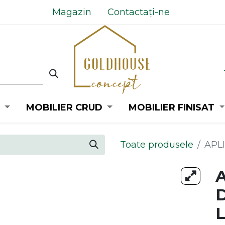
Magazin
Contactați-ne
MOBILIER CRUD
MOBILIER FINISAT
Toate produsele
APL