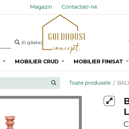
Magazin
Contactați-ne
(0 găsite)
MOBILIER CRUD
MOBILIER FINISAT
Toate produsele
BAL
C