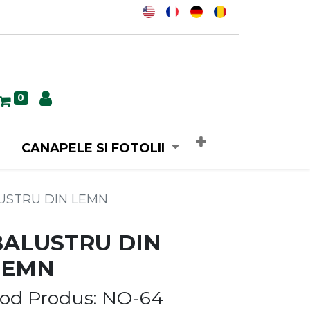
0
CANAPELE SI FOTOLII
USTRU DIN LEMN
BALUSTRU DIN
LEMN
od Produs: NO-64