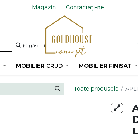
Magazin
Contactați-ne
(0 găsite)
MOBILIER CRUD
MOBILIER FINISAT
Toate produsele
APL