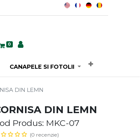
0
CANAPELE SI FOTOLII
NISA DIN LEMN
CORNISA DIN LEMN
od Produs: MKC-07
(0 recenzie)