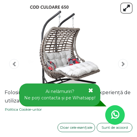
Ai nelămuriri?
Folosim cookie-uri pentru a vă oferi o experiență de
Ne poți contacta și pe Whatsapp!
utilizator mai bună pe acest site web.
Politica Cookie-urilor
Doar cele esențiale
Sunt de acoord