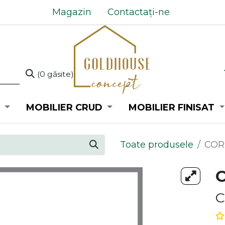
Magazin
Contactați-ne
(0 găsite)
MOBILIER CRUD
MOBILIER FINISAT
Toate produsele
COR
C