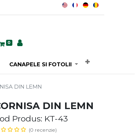
0
CANAPELE SI FOTOLII
NISA DIN LEMN
CORNISA DIN LEMN
od Produs: KT-43
(0 recenzie)