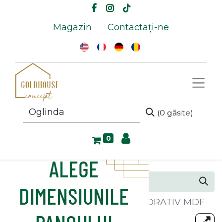
Magazin
Contactați-ne
(0 găsite)
0
Toate produsele
PANOU DECORATIV MDF