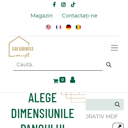
Magazin
Contactați-ne
0
Toate produsele
PANOU DECORATIV MDF