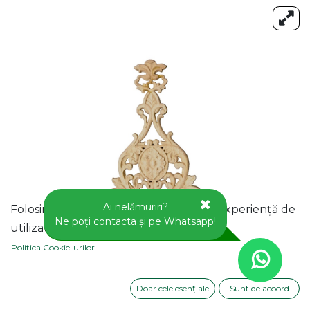
Ai nelămuriri?
Folosim cookie-uri pentru a vă oferi o experiență de
Ne poți contacta și pe Whatsapp!
utilizator mai bună pe acest site web.
Politica Cookie-urilor
Doar cele esențiale
Sunt de acoord
APLICA DECORATIVA