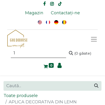
Magazin
Contactați-ne
(0 găsite)
0
Toate produsele
APLICA DECORATIVA DIN LEMN