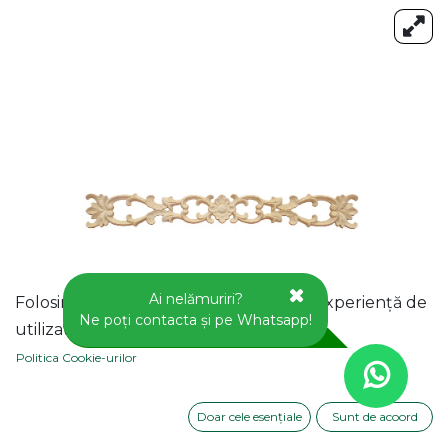
Ai nelămuriri?
Folosim cookie-uri pentru a vă oferi o experiență de
Ne poți contacta și pe Whatsapp!
utilizator mai bună pe acest site web.
Politica Cookie-urilor
Doar cele esențiale
Sunt de acoord
APLICA DECORATIVA