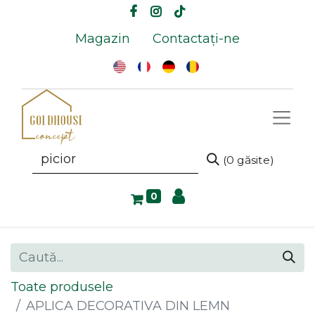
Magazin
Contactați-ne
(0 găsite)
0
Toate produsele
APLICA DECORATIVA DIN LEMN