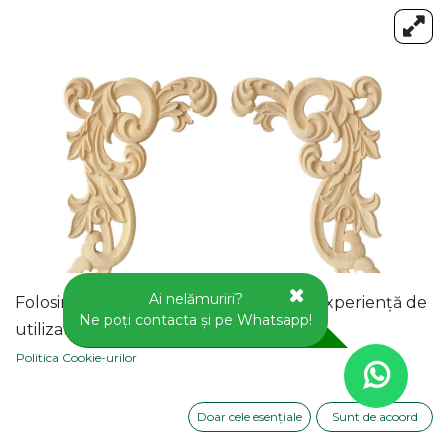
Ai nelămuriri?
Folosim cookie-uri pentru a vă oferi o experiență de
Ne poți contacta și pe Whatsapp!
utilizator mai bună pe acest site web.
Politica Cookie-urilor
Doar cele esențiale
Sunt de acoord
APLICA DECORATIVA