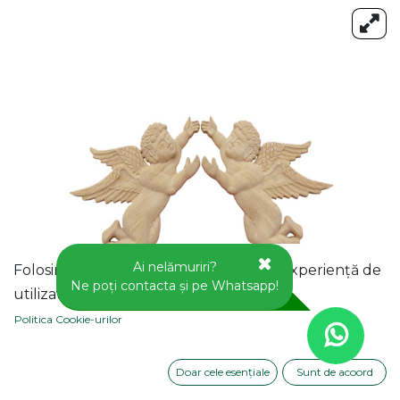
Ai nelămuriri?
Folosim cookie-uri pentru a vă oferi o experiență de
Ne poți contacta și pe Whatsapp!
utilizator mai bună pe acest site web.
Politica Cookie-urilor
Doar cele esențiale
Sunt de acoord
APLICA DECORATIVA