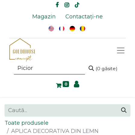
Magazin
Contactați-ne
(0 găsite)
0
Toate produsele
APLICA DECORATIVA DIN LEMN