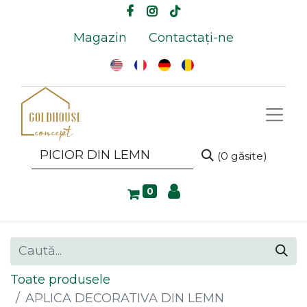
Magazin
Contactați-ne
(0 găsite)
0
Toate produsele
APLICA DECORATIVA DIN LEMN