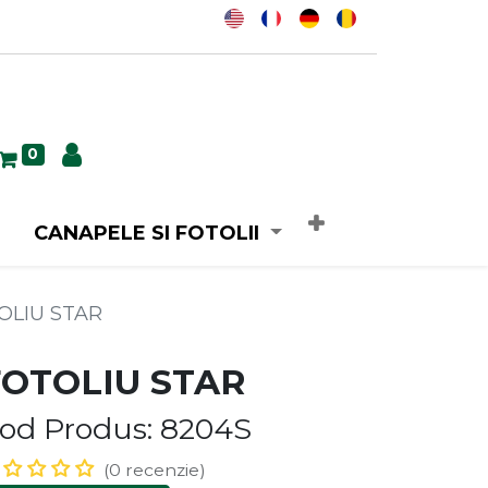
0
CANAPELE SI FOTOLII
OLIU STAR
FOTOLIU STAR
od Produs: 8204S
(0 recenzie)