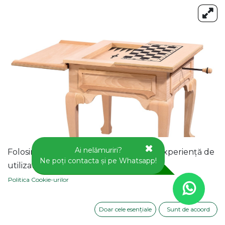
Ai nelămuriri?
Folosim cookie-uri pentru a vă oferi o experiență de
Ne poți contacta și pe Whatsapp!
utilizator mai bună pe acest site web.
Politica Cookie-urilor
Doar cele esențiale
Sunt de acoord
MASUTA JOCURI