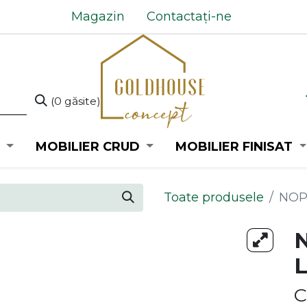
Magazin
Contactați-ne
(0 găsite)
MOBILIER CRUD
MOBILIER FINISAT
Toate produsele
NOP
C