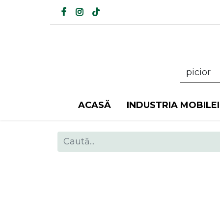
ACASĂ
INDUSTRIA MOBILEI