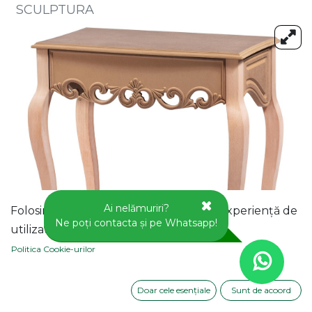
SCULPTURA
Ai nelămuriri?
Folosim cookie-uri pentru a vă oferi o experiență de
Ne poți contacta și pe Whatsapp!
utilizator mai bună pe acest site web.
Politica Cookie-urilor
Doar cele esențiale
Sunt de acoord