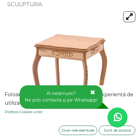
SCULPTURA
Ai nelămuriri?
Folosim cookie-uri pentru a vă oferi o experiență de
Ne poți contacta și pe Whatsapp!
utilizator mai bună pe acest site web.
Politica Cookie-urilor
Doar cele esențiale
Sunt de acoord