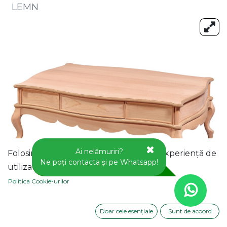
LEMN
Ai nelămuriri?
Folosim cookie-uri pentru a vă oferi o experiență de
Ne poți contacta și pe Whatsapp!
utilizator mai bună pe acest site web.
Politica Cookie-urilor
Doar cele esențiale
Sunt de acoord