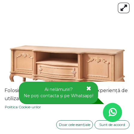
Ai nelămuriri?
Folosim cookie-uri pentru a vă oferi o experiență de
Ne poți contacta și pe Whatsapp!
utilizator mai bună pe acest site web.
Politica Cookie-urilor
Doar cele esențiale
Sunt de acoord
COMODA TV DIN LEMN