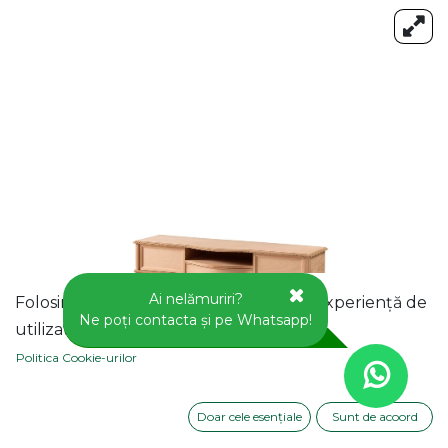
Ai nelămuriri?
Folosim cookie-uri pentru a vă oferi o experiență de
Ne poți contacta și pe Whatsapp!
utilizator mai bună pe acest site web.
Politica Cookie-urilor
Doar cele esențiale
Sunt de acoord
COMODA TV DIN LEMN