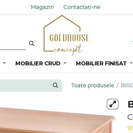
Magazin
Contactați-ne
MOBILIER CRUD
MOBILIER FINISAT
Toate produsele
BIR
C