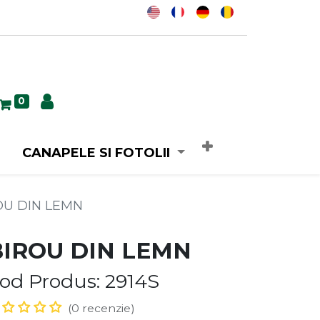
0
CANAPELE SI FOTOLII
OU DIN LEMN
BIROU DIN LEMN
od Produs: 2914S
(0 recenzie)