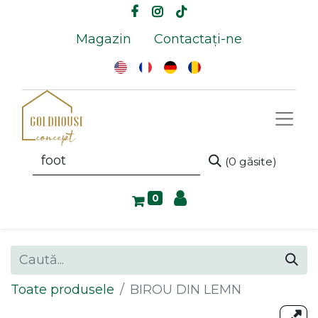
Magazin
Contactați-ne
(0 găsite)
0
Toate produsele
BIROU DIN LEMN