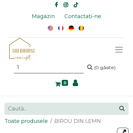
Magazin
Contactați-ne
(0 găsite)
0
Toate produsele
BIROU DIN LEMN