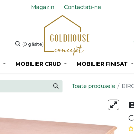
Magazin
Contactați-ne
(0 găsite)
MOBILIER CRUD
MOBILIER FINISAT
Toate produsele
BIR
C