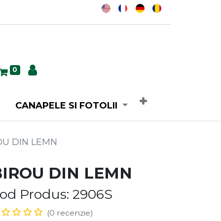
0
CANAPELE SI FOTOLII
OU DIN LEMN
BIROU DIN LEMN
od Produs: 2906S
(0 recenzie)