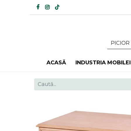
ACASĂ
INDUSTRIA MOBILEI