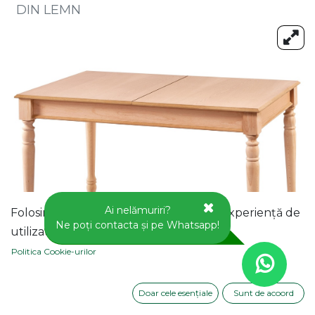
DIN LEMN
Ai nelămuriri?
Folosim cookie-uri pentru a vă oferi o experiență de
Ne poți contacta și pe Whatsapp!
utilizator mai bună pe acest site web.
Politica Cookie-urilor
Doar cele esențiale
Sunt de acoord