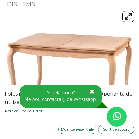
DIN LEMN
Ai nelămuriri?
Folosim cookie-uri pentru a vă oferi o experiență de
Ne poți contacta și pe Whatsapp!
utilizator mai bună pe acest site web.
Politica Cookie-urilor
Doar cele esențiale
Sunt de acoord