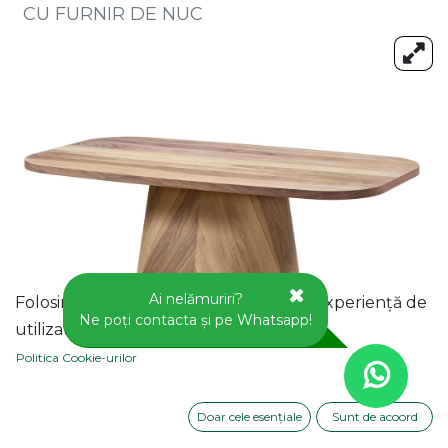
CU FURNIR DE NUC
Ai nelămuriri?
Folosim cookie-uri pentru a vă oferi o experiență de
Ne poți contacta și pe Whatsapp!
utilizator mai bună pe acest site web.
Politica Cookie-urilor
Doar cele esențiale
Sunt de acoord