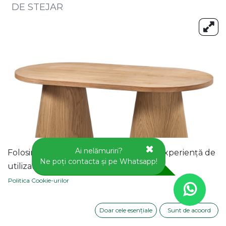
DE STEJAR
Ai nelămuriri?
Folosim cookie-uri pentru a vă oferi o experiență de
Ne poți contacta și pe Whatsapp!
utilizator mai bună pe acest site web.
Politica Cookie-urilor
Doar cele esențiale
Sunt de acoord