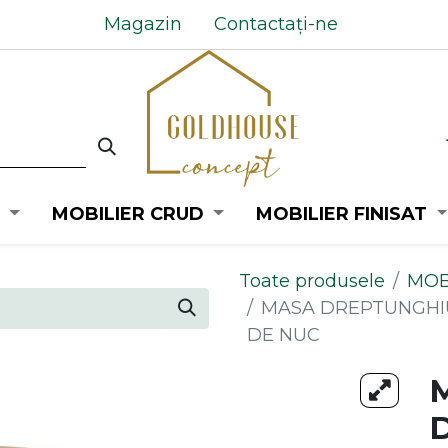
Magazin
Contactați-ne
MOBILIER CRUD
MOBILIER FINISAT
Toate produsele
MOB
MASA DREPTUNGHIU
DE NUC