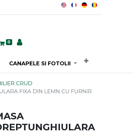
0
CANAPELE SI FOTOLII
ILIER CRUD
LARA FIXA DIN LEMN CU FURNIR
MASA
DREPTUNGHIULARA