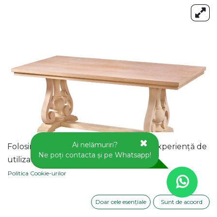
Ai nelămuriri?
Folosim cookie-uri pentru a vă oferi o experiență de
Ne poți contacta și pe Whatsapp!
utilizator mai bună pe acest site web.
Politica Cookie-urilor
Doar cele esențiale
Sunt de acoord
MASA