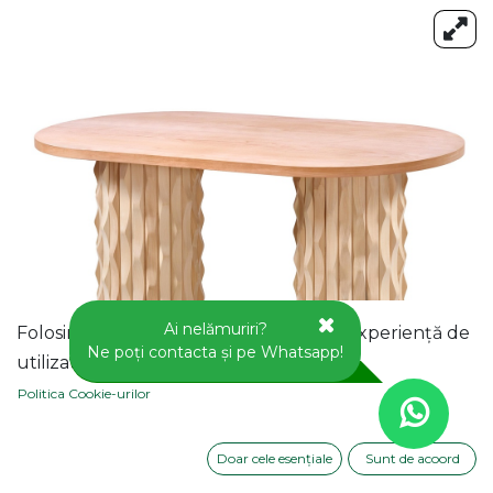
Ai nelămuriri?
Folosim cookie-uri pentru a vă oferi o experiență de
Ne poți contacta și pe Whatsapp!
utilizator mai bună pe acest site web.
Politica Cookie-urilor
Doar cele esențiale
Sunt de acoord
MASA OVALA FIXA DIN