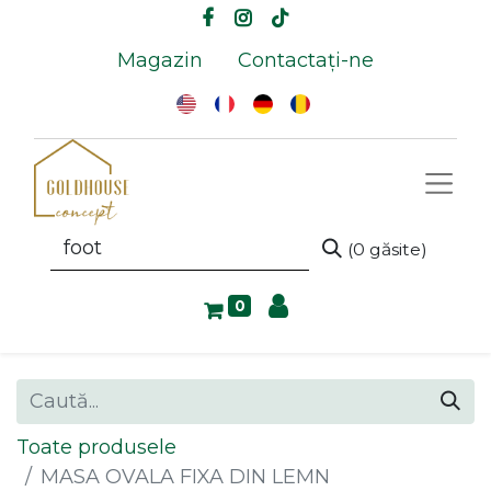
Magazin
Contactați-ne
(0 găsite)
0
Toate produsele
MASA OVALA FIXA DIN LEMN