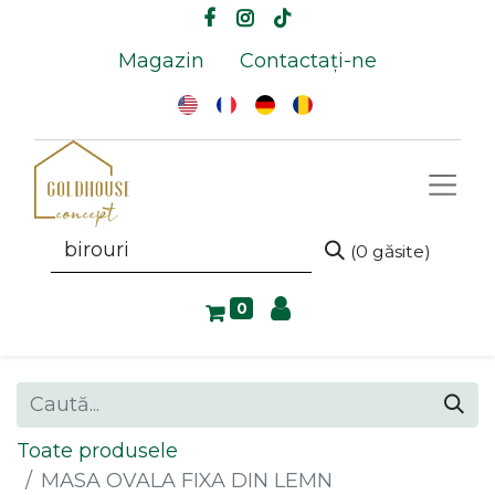
Magazin
Contactați-ne
(0 găsite)
0
Toate produsele
MASA OVALA FIXA DIN LEMN