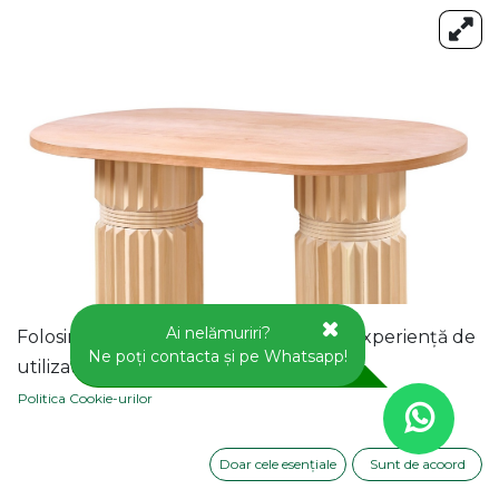
Ai nelămuriri?
Folosim cookie-uri pentru a vă oferi o experiență de
Ne poți contacta și pe Whatsapp!
utilizator mai bună pe acest site web.
Politica Cookie-urilor
Doar cele esențiale
Sunt de acoord
MASA OVALA FIXA DIN