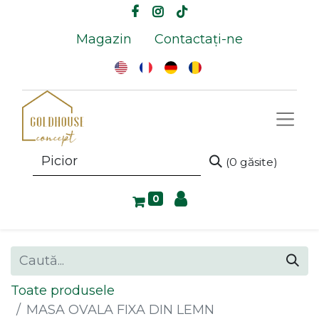
Magazin
Contactați-ne
(0 găsite)
0
Toate produsele
MASA OVALA FIXA DIN LEMN