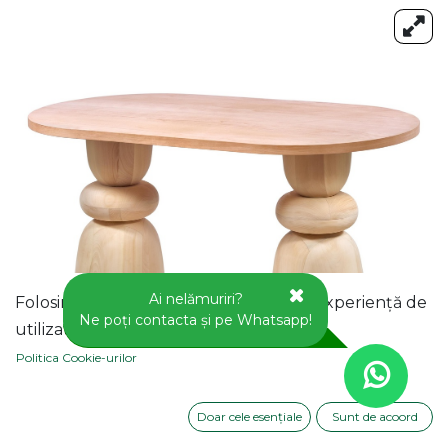
Ai nelămuriri?
Folosim cookie-uri pentru a vă oferi o experiență de
Ne poți contacta și pe Whatsapp!
utilizator mai bună pe acest site web.
Politica Cookie-urilor
Doar cele esențiale
Sunt de acoord
MASA OVALA FIXA DIN