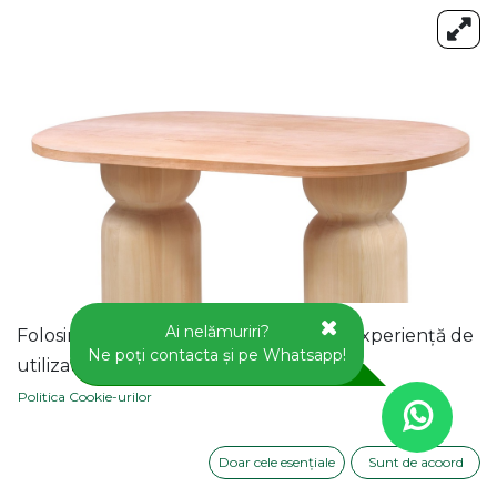
Ai nelămuriri?
Folosim cookie-uri pentru a vă oferi o experiență de
Ne poți contacta și pe Whatsapp!
utilizator mai bună pe acest site web.
Politica Cookie-urilor
Doar cele esențiale
Sunt de acoord
MASA OVALA FIXA DIN