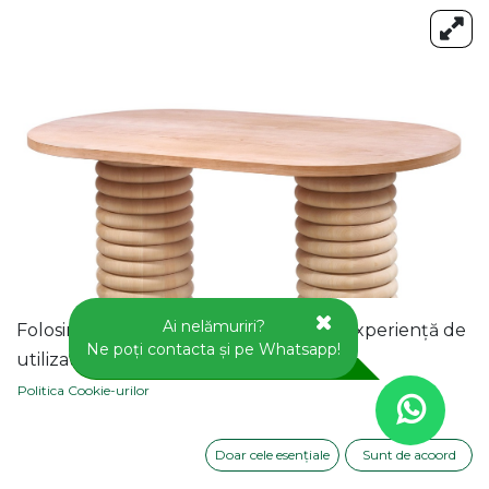
Ai nelămuriri?
Folosim cookie-uri pentru a vă oferi o experiență de
Ne poți contacta și pe Whatsapp!
utilizator mai bună pe acest site web.
Politica Cookie-urilor
Doar cele esențiale
Sunt de acoord
MASA OVALA FIXA DIN