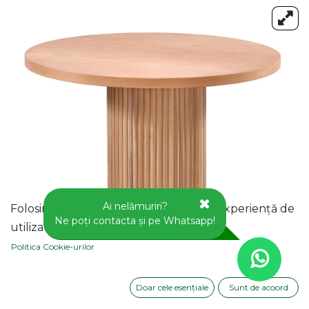
Ai nelămuriri?
Folosim cookie-uri pentru a vă oferi o experiență de
Ne poți contacta și pe Whatsapp!
utilizator mai bună pe acest site web.
Politica Cookie-urilor
Doar cele esențiale
Sunt de acoord
MASA ROTUNDA FIXA