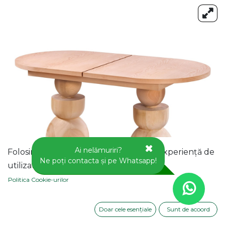
Ai nelămuriri?
Folosim cookie-uri pentru a vă oferi o experiență de
Ne poți contacta și pe Whatsapp!
utilizator mai bună pe acest site web.
Politica Cookie-urilor
Doar cele esențiale
Sunt de acoord
MASA OVALA