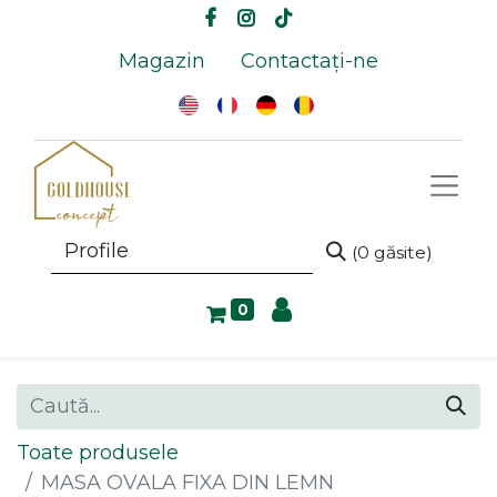
Magazin
Contactați-ne
(0 găsite)
0
Toate produsele
MASA OVALA FIXA DIN LEMN