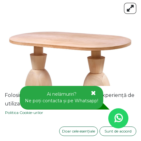
Ai nelămuriri?
Folosim cookie-uri pentru a vă oferi o experiență de
Ne poți contacta și pe Whatsapp!
utilizator mai bună pe acest site web.
Politica Cookie-urilor
Doar cele esențiale
Sunt de acoord
MASA OVALA FIXA DIN