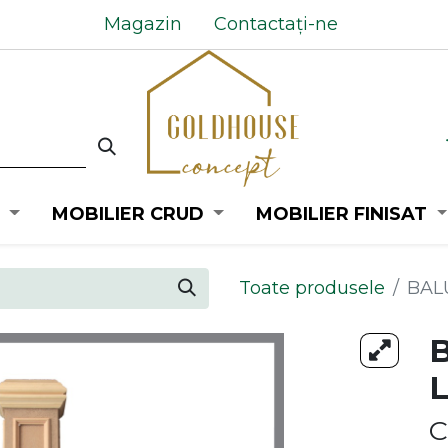
Magazin
Contactați-ne
MOBILIER CRUD
MOBILIER FINISAT
Toate produsele
BAL
C