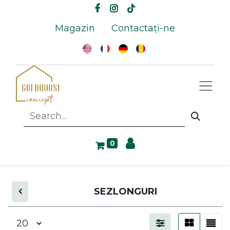
Magazin
Contactați-ne
0
SEZLONGURI