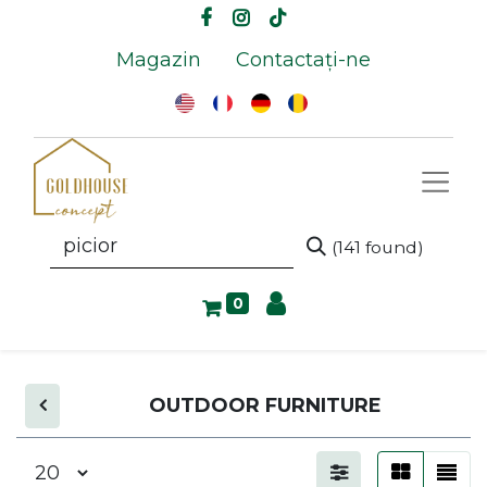
Magazin
Contactați-ne
(141 found)
0
OUTDOOR FURNITURE