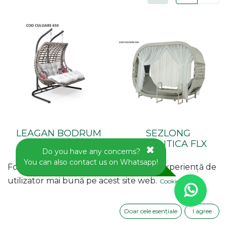
LEAGAN BODRUM
SEZLONG
DOUBLE CPR
ROMANTICA FLX
Do you have any concerns?
You can also contact us on Whatsapp!
Folosim cookie-uri pentru a vă oferi o experiență de
utilizator mai bună pe acest site web.
Cookie Policy
Available by pre-order
Available by pre-order
Doar cele esențiale
I agree